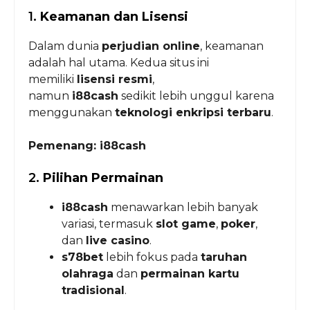
1.
Keamanan dan Lisensi
Dalam dunia
perjudian online
, keamanan
adalah hal utama. Kedua situs ini
memiliki
lisensi resmi
,
namun
i88cash
sedikit lebih unggul karena
menggunakan
teknologi enkripsi terbaru
.
Pemenang: i88cash
2.
Pilihan Permainan
i88cash
menawarkan lebih banyak
variasi, termasuk
slot game
,
poker
,
dan
live casino
.
s78bet
lebih fokus pada
taruhan
olahraga
dan
permainan kartu
tradisional
.