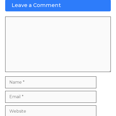
Leave a Comment
Comment
Name
Email
Website