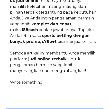
us judi online
terpercaya. Keduanya
memiliki kelebihan masing-masing, dan
pilihan terbaik tergantung pada kebutuhan
Anda. Jika Anda ingin pengalaman bermain
yang lebih
komplet dan cepat
,
maka
i88cash
adalah jawabannya. Tapi jika
Anda lebih suka
sports betting dengan
banyak promo
,
s78bet
bisa menjadi pilihan.
Semoga artikel ini membantu Anda memilih
platform
judi online terbaik
untuk
pengalaman bermain yang lebih
menyenangkan dan menguntungkan!
Write something…