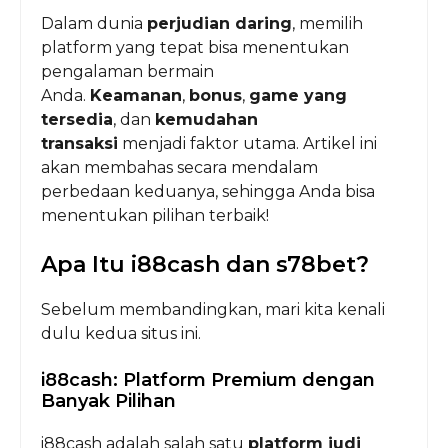
Dalam dunia
perjudian daring
, memilih
platform yang tepat bisa menentukan
pengalaman bermain
Anda.
Keamanan
,
bonus
,
game yang
tersedia
, dan
kemudahan
transaksi
menjadi faktor utama. Artikel ini
akan membahas secara mendalam
perbedaan keduanya, sehingga Anda bisa
menentukan pilihan terbaik!
Apa Itu i88cash dan s78bet?
Sebelum membandingkan, mari kita kenali
dulu kedua situs ini.
i88cash: Platform Premium dengan
Banyak Pilihan
i88cash adalah salah satu
platform judi