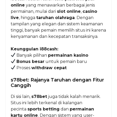
online
yang menawarkan berbagai jenis
permainan, mulai dari
slot online
,
casino
live
, hingga
taruhan olahraga
. Dengan
tampilan yang elegan dan sistem keamanan
tinggi, banyak pemain memilih situs ini karena
kenyamanan dan kecepatan transaksinya.
Keunggulan i88cash:
Banyak pilihan
permainan kasino
Bonus besar
untuk pemain baru
Proses
withdraw cepat
s78bet: Rajanya Taruhan dengan Fitur
Canggih
Di sisi lain,
s78bet
juga tidak kalah menarik.
Situs ini lebih terkenal di kalangan
pecinta
sports betting
dan
permainan
kartu online
. Dengan sistem yang user-