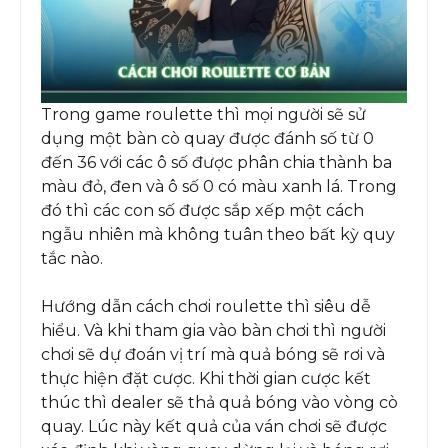
Trong game roulette thì mọi người sẽ sử
dụng một bàn cò quay được đánh số từ 0
đến 36 với các ô số được phân chia thành ba
màu đỏ, đen và ô số 0 có màu xanh lá. Trong
đó thì các con số được sắp xếp một cách
ngẫu nhiên mà không tuân theo bất kỳ quy
tắc nào.
Hướng dẫn cách chơi roulette thì siêu dễ
hiểu. Và khi tham gia vào bàn chơi thì người
chơi sẽ dự đoán vị trí mà quả bóng sẽ rơi và
thực hiện đặt cược. Khi thời gian cược kết
thúc thì dealer sẽ thả quả bóng vào vòng cò
quay. Lúc này kết quả của ván chơi sẽ được