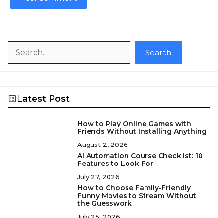
Search
Search
Latest Post
How to Play Online Games with
Friends Without Installing Anything
August 2, 2026
AI Automation Course Checklist: 10
Features to Look For
July 27, 2026
How to Choose Family-Friendly
Funny Movies to Stream Without
the Guesswork
July 25, 2026