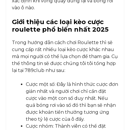
xác định khi vòng quay dừng lại và bóng rơi
vào ô nào.
Giới thiệu các loại kèo cược
roulette phổ biến nhất 2025
Trong hướng dẫn cách chơi Roulette thì sẽ
cung cấp rất nhiều loại kèo cược khác nhau
mà mọi người có thể lựa chọn để tham gia. Cụ
thể thông tin sẽ được chúng tôi tôi tổng hợp
lại tại 789club như sau:
Cược một số: Đây là hình thức cược đơn
giản nhất và người chơi chỉ cần đặt
cược vào một con số duy nhất. Nếu
quả bóng rơi vào số đó thì bạn sẽ nhận
được khoản tiền thưởng tương ứng
theo tỷ lệ cược của ô đấy.
Cược nhóm: Thành viên có thể đặt