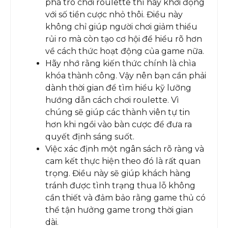
phá trò chơi roulette thì hãy khởi động
với số tiền cược nhỏ thôi. Điều này
không chỉ giúp người chơi giảm thiểu
rủi ro mà còn tạo cơ hội để hiểu rõ hơn
về cách thức hoạt động của game nữa.
Hãy nhớ rằng kiến thức chính là chìa
khóa thành công. Vậy nên bạn cần phải
dành thời gian để tìm hiểu kỹ lưỡng
hướng dẫn cách chơi roulette. Vì
chúng sẽ giúp các thành viên tự tin
hơn khi ngồi vào bàn cược để đưa ra
quyết định sáng suốt.
Việc xác định một ngân sách rõ ràng và
cam kết thực hiện theo đó là rất quan
trọng. Điều này sẽ giúp khách hàng
tránh được tình trạng thua lỗ không
cần thiết và đảm bảo rằng game thủ có
thể tận hưởng game trong thời gian
dài.