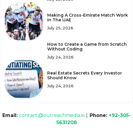
Making A Cross-Emirate Match Work
In The UAE
July 25, 2026
How to Create a Game from Scratch
Without Coding
July 24, 2026
Real Estate Secrets Every Investor
Should Know
July 24, 2026
Email:
contact.@outreachmedia.io
|.
Phone:
+92-305-
5631208