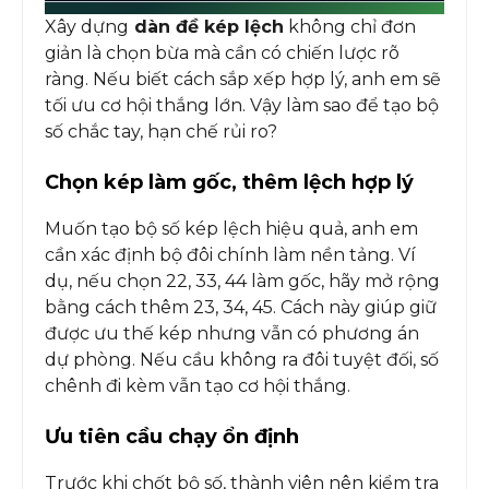
Xây dựng
dàn đề kép lệch
không chỉ đơn
giản là chọn bừa mà cần có chiến lược rõ
ràng. Nếu biết cách sắp xếp hợp lý, anh em sẽ
tối ưu cơ hội thắng lớn. Vậy làm sao để tạo bộ
số chắc tay, hạn chế rủi ro?
Chọn kép làm gốc, thêm lệch hợp lý
Muốn tạo bộ số kép lệch hiệu quả, anh em
cần xác định bộ đôi chính làm nền tảng. Ví
dụ, nếu chọn 22, 33, 44 làm gốc, hãy mở rộng
bằng cách thêm 23, 34, 45. Cách này giúp giữ
được ưu thế kép nhưng vẫn có phương án
dự phòng. Nếu cầu không ra đôi tuyệt đối, số
chênh đi kèm vẫn tạo cơ hội thắng.
Ưu tiên cầu chạy ổn định
Trước khi chốt bộ số, thành viên nên kiểm tra