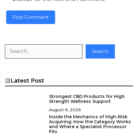
Search
Search
Latest Post
Strongest CBD Products for High
Strength Wellness Support
August 6, 2026
Inside the Mechanics of High-Risk
Acquiring: How the Category Works
and Where a Specialist Processor
Fits