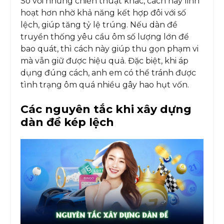
So với những chiến thuật khác, cách này linh
hoạt hơn nhờ khả năng kết hợp đôi với số
lệch, giúp tăng tỷ lệ trúng. Nếu dàn đề
truyền thống yêu cầu ôm số lượng lớn để
bao quát, thì cách này giúp thu gọn phạm vi
mà vẫn giữ được hiệu quả. Đặc biệt, khi áp
dụng đúng cách, anh em có thể tránh được
tình trạng ôm quá nhiều gây hao hụt vốn.
Các nguyên tắc khi xây dựng
dàn đề kép lệch